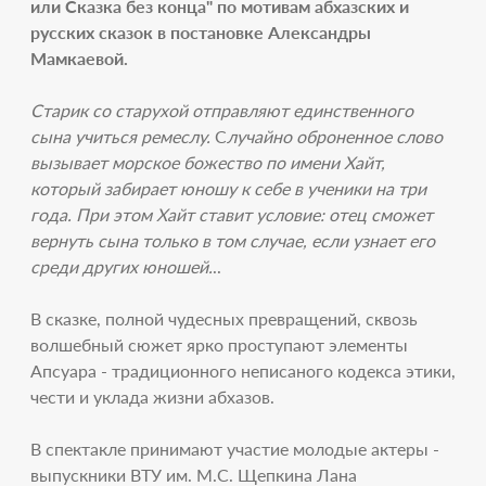
или Сказка без конца" по мотивам абхазских и
русских сказок в постановке Александры
Мамкаевой.
Старик со старухой отправляют единственного
сына учиться ремеслу.
С
лучайно оброненное слово
вызывает морское божество по имени Хайт,
который забирает юношу к себе в ученики на три
года. При этом Хайт ставит условие: отец сможет
вернуть сына только в том случае, если узнает его
среди других юношей.
..
В сказке, полной чудесных превращений, сквозь
волшебный сюжет ярко проступают элементы
Апсуара - традиционного неписаного кодекса этики,
чести и уклада жизни абхазов.
В спектакле принимают участие молодые актеры -
выпускники ВТУ им. М.С. Щепкина Лана