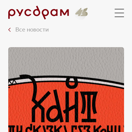
Документы
Медиа
Все новости
Контакты
Вход