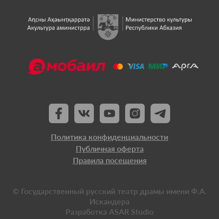
Политика конфиденциальности
Публичная оферта
Правила посещения
© Государственный русский театр драмы имени Ф.А.
Искандера
Разработка
ASAR Studio