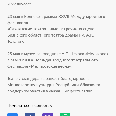
и Мелихове:
23 мая
в Брянске в рамках
ХХVII Международного
фестиваля
«Славянские театральные встречи»
на
сцене
Брянского областного театра драмы им. А.К.
Толстого;
25 мая
в музее-заповеднике А.П. Чехова «Мелихово»
в рамках
XXVI
Международного театрального
фестиваля «Мелиховская весна».
Театр
Искандера выражает благодарность
Министерству культуры Республики Абхазия
за
поддержку участия в указанных фестивалях.
Поделиться в соцсетях