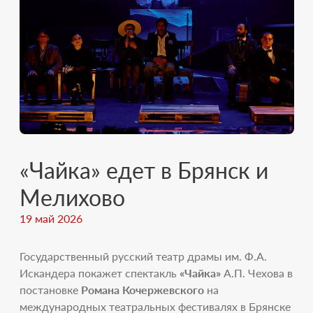
«Чайка» едет в Брянск и
Мелихово
19 май 2026
Государственный русский театр драмы им. Ф.А.
Искандера покажет спектакль
«Чайка»
А.П. Чехова в
постановке
Романа Кочержевского
на
международных театральных фестивалях в Брянске