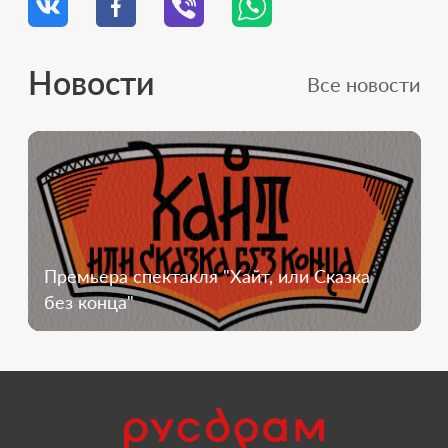
Новости
Все новости
Премьера спектакля "Хайт, или Сказка
без конца"