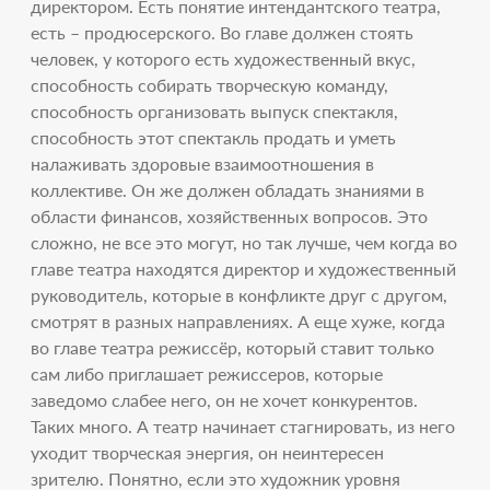
директором. Есть понятие интендантского театра,
есть – продюсерского. Во главе должен стоять
человек, у которого есть художественный вкус,
способность собирать творческую команду,
способность организовать выпуск спектакля,
способность этот спектакль продать и уметь
налаживать здоровые взаимоотношения в
коллективе. Он же должен обладать знаниями в
области финансов, хозяйственных вопросов. Это
сложно, не все это могут, но так лучше, чем когда во
главе театра находятся директор и художественный
руководитель, которые в конфликте друг с другом,
смотрят в разных направлениях. А еще хуже, когда
во главе театра режиссёр, который ставит только
сам либо приглашает режиссеров, которые
заведомо слабее него, он не хочет конкурентов.
Таких много. А театр начинает стагнировать, из него
уходит творческая энергия, он неинтересен
зрителю. Понятно, если это художник уровня