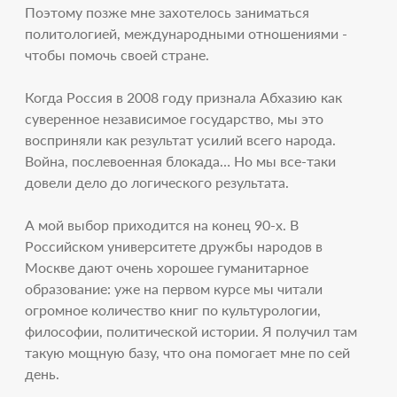
Поэтому позже мне захотелось заниматься
политологией, международными отношениями -
чтобы помочь своей стране.
Когда Россия в 2008 году признала Абхазию как
суверенное независимое государство, мы это
восприняли как результат усилий всего народа.
Война, послевоенная блокада… Но мы все-таки
довели дело до логического результата.
А мой выбор приходится на конец 90-х. В
Российском университете дружбы народов в
Москве дают очень хорошее гуманитарное
образование: уже на первом курсе мы читали
огромное количество книг по культурологии,
философии, политической истории. Я получил там
такую мощную базу, что она помогает мне по сей
день.