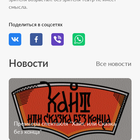
смысла.
Поделиться в соцсетях
Новости
Все новости
Премьера спектакля "Хайт, или Сказка
без конца"