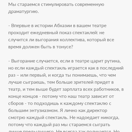
Мы стараемся стимулировать современную
драматургию.
- Впервые в истории Абхазии в вашем театре
проходит ежедневный показ спектаклей: не
случится ли выгорания коллектива, который все
время должен быть в тонусе?
- Выгорание случается, если в театре царит рутина,
но если каждый спектакль играется как в последний
раз – или первый, и когда ты понимаешь, что чем
лучше сыграешь, тем больше зрителей придет в
театр, и тем выше будет зарплата всех работников, в
конце концов - потому что наш театр зависит от
сборов - то подходишь к каждому спектаклю с
большим энтузиазмом. Я лично как директор
смотрю каждый спектакль. Не надоедает никогда,
потому что каждый раз мы стараемся сыграть
лучше предыдущего. Не всегда так получается. Но