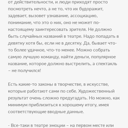
от действительности, и люди приходят просто
посмотреть нечто, а не то, что их будоражит,
задевает, вызовет узнавание, ассоциацию,
понимание, что это о них, оно не может по-
настоящему заинтересовать зрителя. Не должно
быть случайных названий в театре. Надо попадать в
девятку хотя бы, если не в десятку. Да, бывает что-
то более удачное, что-то менее. Можно собрать
самую лучшую команду, найти деньги, популярное
название, которое должно выстрелить, а спектакль
– не получился!
Есть какие-то законы в творчестве, в искусстве,
которые работают сами по себе. Художественный
результат очень сложно предугадать. Но можно, как
минимум приблизиться к хорошему итогу, имея
соответствующие вводные данные.
- Все-таки в театре эмоции – на первом месте или