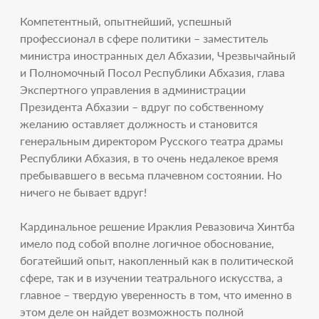
Компетентный, опытнейший, успешный
профессионал в сфере политики – заместитель
министра иностранных дел Абхазии, Чрезвычайный
и Полномочный Посол Республики Абхазия, глава
Экспертного управления в администрации
Президента Абхазии – вдруг по собственному
желанию оставляет должность и становится
генеральным директором Русского театра драмы
Республики Абхазия, в то очень недалекое время
пребывавшего в весьма плачевном состоянии. Но
ничего не бывает вдруг!
Кардинальное решение Ираклия Ревазовича Хинтба
имело под собой вполне логичное обоснование,
богатейший опыт, накопленный как в политической
сфере, так и в изучении театрального искусства, а
главное – твердую уверенность в том, что именно в
этом деле он найдет возможность полной