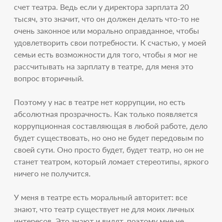
счет театра. Ведь если у директора зарплата 20
тысяч, это значит, что он должен делать что-то не
очень законное или морально оправданное, чтобы
удовлетворить свои потребности. К счастью, у моей
семьи есть возможности для того, чтобы я мог не
рассчитывать на зарплату в театре, для меня это
вопрос вторичный.
Поэтому у нас в театре нет коррупции, но есть
абсолютная прозрачность. Как только появляется
коррупционная составляющая в любой работе, дело
будет существовать, но оно не будет передовым по
своей сути. Оно просто будет, будет театр, но он не
станет театром, который ломает стереотипы, яркого
ничего не получится.
У меня в театре есть моральный авторитет: все
знают, что театр существует не для моих личных
интересов. Это знают и видят, поэтому мне не