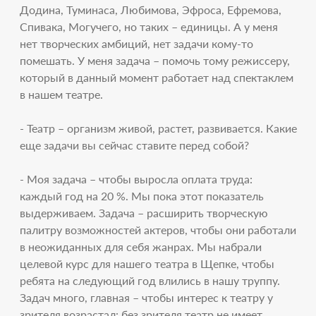
Додина, Туминаса, Любимова, Эфроса, Ефремова,
Спивака, Могучего, но таких – единицы. А у меня
нет творческих амбиций, нет задачи кому-то
помешать. У меня задача – помочь тому режиссеру,
который в данный момент работает над спектаклем
в нашем театре.
- Театр – организм живой, растет, развивается. Какие
еще задачи вы сейчас ставите перед собой?
- Моя задача – чтобы выросла оплата труда:
каждый год на 20 %. Мы пока этот показатель
выдерживаем. Задача – расширить творческую
палитру возможностей актеров, чтобы они работали
в неожиданных для себя жанрах. Мы набрали
целевой курс для нашего театра в Щепке, чтобы
ребята на следующий год влились в нашу труппу.
Задач много, главная – чтобы интерес к театру у
зрителя возрастал: без зрителя театр не имеет