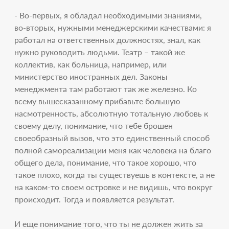
- Во-первых, я обладал необходимыми знаниями,
во-вторых, нужными менеджерскими качествами: я
работал на ответственных должностях, знал, как
нужно руководить людьми. Театр – такой же
коллектив, как больница, например, или
министерство иностранных дел. Законы
менеджмента там работают так же железно. Ко
всему вышесказанному прибавьте большую
насмотренность, абсолютную тотальную любовь к
своему делу, понимание, что тебе брошен
своеобразный вызов, что это единственный способ
полной самореализации меня как человека на благо
общего дела, понимание, что такое хорошо, что
такое плохо, когда ты существуешь в контексте, а не
на каком-то своем островке и не видишь, что вокруг
происходит. Тогда и появляется результат.
И еще понимание того, что ты не должен жить за