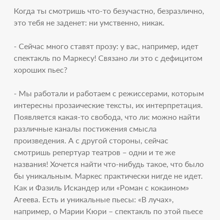
Когда ты смотришь что-то безучастно, безразлично,
это тебя не заденет: ни умственно, никак.
- Сейчас много ставят прозу: у вас, например, идет
спектакль по Маркесу! Связано ли это с дефицитом
хороших пьес?
- Мы работали и работаем с режиссерами, которым
интересны прозаические тексты, их интерпретация.
Появляется какая-то свобода, что ли: можно найти
различные каналы постижения смысла
произведения. А с другой стороны, сейчас
смотришь репертуар театров – одни и те же
названия! Хочется найти что-нибудь такое, что было
бы уникальным. Маркес практически нигде не идет.
Как и Фазиль Искандер или «Роман с кокаином»
Агеева. Есть и уникальные пьесы: «В лучах»,
например, о Марии Кюри – спектакль по этой пьесе