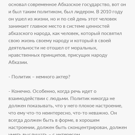
основал современное Абхазское государство, вот он
и был таким политиком, был лидером. В 2010 году
он ушел из жизни, но и по сей день этот человек
занимает главное место в системе ценностей
абхазского народа, как человек, который посвятил
свою жизнь своему народу и который в своей
деятельности не отошел от моральных,
нравственных принципов, присущих народу
Абхазии.
- Политик – немного актер?
- Конечно. Особенно, когда речь идет о
взаимодействии с людьми. Политик никогда не
должен показывать, что у него плохое настроение,
что ему что-то неинтересно, что-то неважно. Он
всегда должен быть в форме, в хорошем
настроении, должен быть сконцентрирован, должен
уметь выслушать – с интересом.