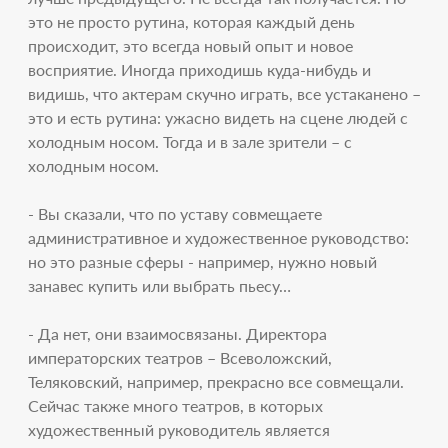
это не просто рутина, которая каждый день
происходит, это всегда новый опыт и новое
восприятие. Иногда приходишь куда-нибудь и
видишь, что актерам скучно играть, все устаканено –
это и есть рутина: ужасно видеть на сцене людей с
холодным носом. Тогда и в зале зрители – с
холодным носом.
- Вы сказали, что по уставу совмещаете
административное и художественное руководство:
но это разные сферы - например, нужно новый
занавес купить или выбрать пьесу…
- Да нет, они взаимосвязаны. Директора
императорских театров – Всеволожский,
Теляковский, например, прекрасно все совмещали.
Сейчас также много театров, в которых
художественный руководитель является