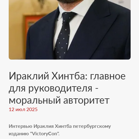
Ираклий Хинтба: главное
для руководителя -
моральный авторитет
12 июл 2025
Интервью Ираклия Хинтба петербургскому
изданию "VictoryCon".