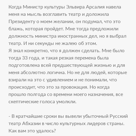
Когда Министр культуры Эльвира Арсалия навела
меня на мысль возглавить театр и доложила
Президенту о моем желании, он подумал, что это
блажь, которая пройдет. Мне тогда предложили
должность министра иностранных дел, но я выбрал
театр. И ни секунды не жалею об этом.
Я знал конкретно, что я должен сделать. Мне было
тогда 33 года, и такая резкая перемена была
подготовлена всей предшествующей жизнью и для
меня абсолютно логична. Но не для людей, которые
взирали на это с удивлением и не понимали, что
происходит, что это за провокация. Но когда
прошло полгода со времени моего назначения, все
скептические голоса умолкли.
- В кратчайшие сроки вы вывели убыточный Русский
театр Абхазии в число культурных лидеров страны.
Как вам это удалось?