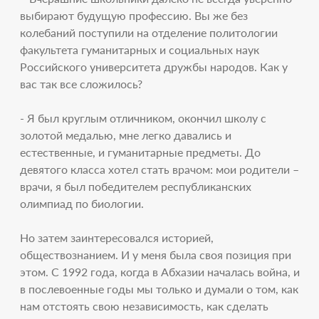
выбирают будущую профессию. Вы же без
колебаний поступили на отделение политологии
факультета гуманитарных и социальных наук
Российского университета дружбы народов. Как у
вас так все сложилось?
- Я был круглым отличником, окончил школу с
золотой медалью, мне легко давались и
естественные, и гуманитарные предметы. До
девятого класса хотел стать врачом: мои родители –
врачи, я был победителем республиканских
олимпиад по биологии.
Но затем заинтересовался историей,
обществознанием. И у меня была своя позиция при
этом. С 1992 года, когда в Абхазии началась война, и
в послевоенные годы мы только и думали о том, как
нам отстоять свою независимость, как сделать