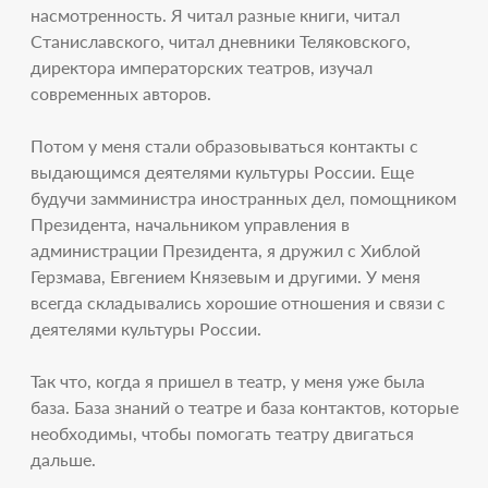
насмотренность. Я читал разные книги, читал
Станиславского, читал дневники Теляковского,
директора императорских театров, изучал
современных авторов.
Потом у меня стали образовываться контакты с
выдающимся деятелями культуры России. Еще
будучи замминистра иностранных дел, помощником
Президента, начальником управления в
администрации Президента, я дружил с Хиблой
Герзмава, Евгением Князевым и другими. У меня
всегда складывались хорошие отношения и связи с
деятелями культуры России.
Так что, когда я пришел в театр, у меня уже была
база. База знаний о театре и база контактов, которые
необходимы, чтобы помогать театру двигаться
дальше.