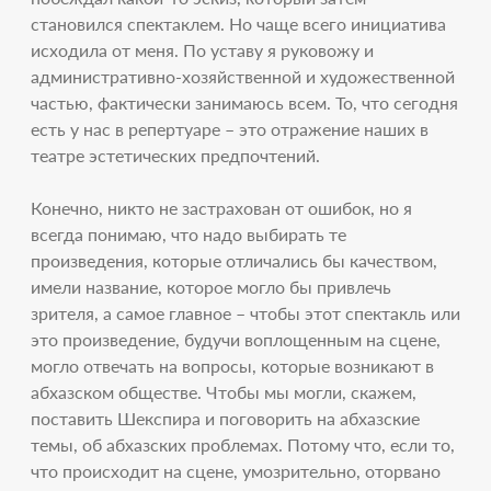
становился спектаклем. Но чаще всего инициатива
исходила от меня. По уставу я руковожу и
административно-хозяйственной и художественной
частью, фактически занимаюсь всем. То, что сегодня
есть у нас в репертуаре – это отражение наших в
театре эстетических предпочтений.
Конечно, никто не застрахован от ошибок, но я
всегда понимаю, что надо выбирать те
произведения, которые отличались бы качеством,
имели название, которое могло бы привлечь
зрителя, а самое главное – чтобы этот спектакль или
это произведение, будучи воплощенным на сцене,
могло отвечать на вопросы, которые возникают в
абхазском обществе. Чтобы мы могли, скажем,
поставить Шекспира и поговорить на абхазские
темы, об абхазских проблемах. Потому что, если то,
что происходит на сцене, умозрительно, оторвано