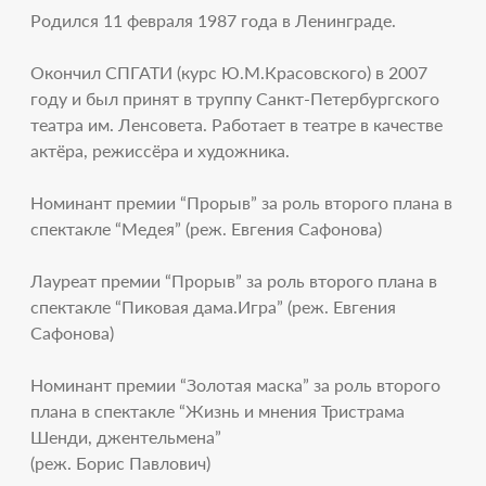
Родился 11 февраля 1987 года в Ленинграде.
Окончил СПГАТИ (курс Ю.М.Красовского) в 2007
году и был принят в труппу Санкт-Петербургского
театра им. Ленсовета. Работает в театре в качестве
актёра, режиссёра и художника.
Номинант премии “Прорыв” за роль второго плана в
спектакле “Медея” (реж. Евгения Сафонова)
Лауреат премии “Прорыв” за роль второго плана в
спектакле “Пиковая дама.Игра” (реж. Евгения
Сафонова)
Номинант премии “Золотая маска” за роль второго
плана в спектакле “Жизнь и мнения Тристрама
Шенди, джентельмена”
(реж. Борис Павлович)