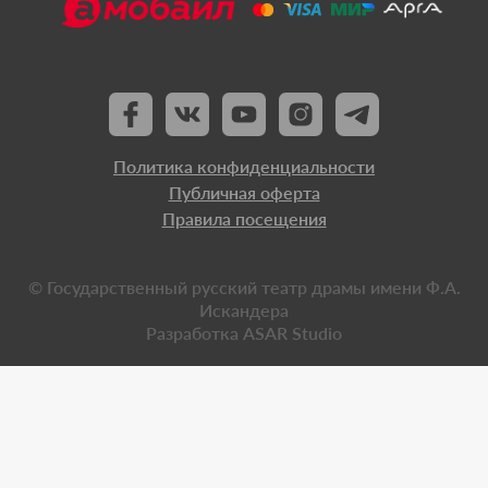
Политика конфиденциальности
Публичная оферта
Правила посещения
© Государственный русский театр драмы имени Ф.А.
Искандера
Разработка
ASAR Studio