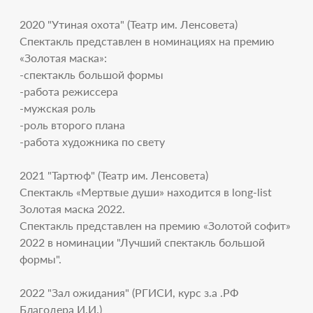
2020 "Утиная охота" (Театр им. Ленсовета)
Спектакль представлен в номинациях на премию
«Золотая маска»:
-спектакль большой формы
-работа режиссера
-мужская роль
-роль второго плана
-работа художника по свету
2021 "Тартюф" (Театр им. Ленсовета)
Спектакль «Мертвые души» находится в long-list
Золотая маска 2022.
Спектакль представлен на премию «Золотой софит»
2022 в номинации "Лучший спектакль большой
формы".
2022 "Зал ожидания" (РГИСИ, курс з.а .РФ
Благодера И.И.)