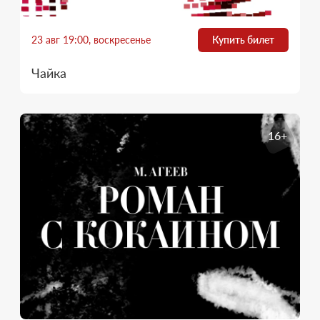
23 авг 19:00, воскресенье
Купить билет
Чайка
16+