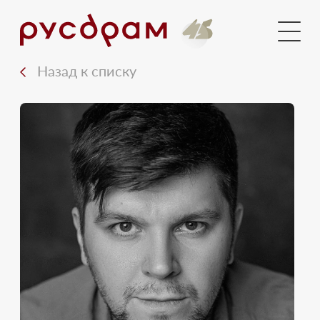
Голосования
Новости
Назад к списку
Документы
Медиа
Контакты
Вход