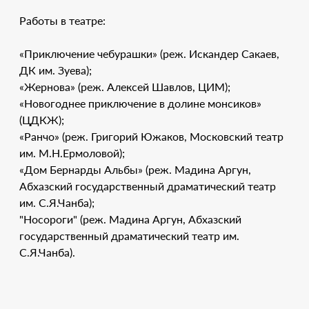
Работы в театре:
«Приключение чебурашки» (реж. Искандер Сакаев,
ДК им. Зуева);
«Жернова» (реж. Алексей Шавлов, ЦИМ);
«Новогоднее приключение в долине монсиков»
(ЦДКЖ);
«Ранчо» (реж. Григорий Южаков, Московский театр
им. М.Н.Ермоловой);
«Дом Бернарды Альбы» (реж. Мадина Аргун,
Абхазский государственный драматический театр
им. С.Я.Чанба);
"Носороги" (реж. Мадина Аргун, Абхазский
государственный драматический театр им.
С.Я.Чанба).