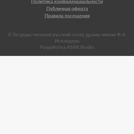
Политика конфиденциальности
Публичная оферта
Правила посещения
© Государственный русский театр драмы имени Ф.А.
Искандера
Разработка
ASAR Studio