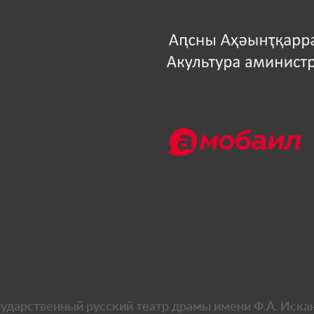
сударственный русский театр драмы имени Ф.А. Иска