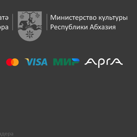
ндера